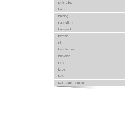
toxic effect
track
training
tranquilizer
transport
tremble
trip
trouble-free
trunkfish
turn
turtle
twin
two stage regulator