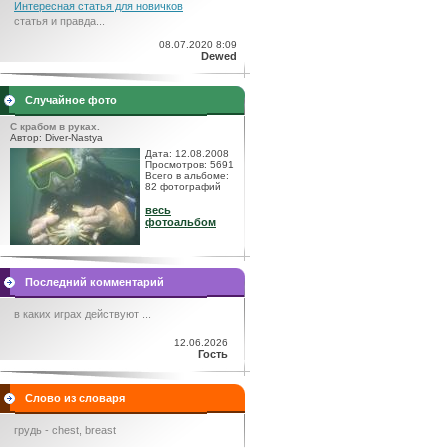
Интересная статья для новичков
статья и правда...
08.07.2020 8:09
Dewed
Случайное фото
С крабом в руках.
Автор: Diver-Nastya
Дата: 12.08.2008
Просмотров: 5691
Всего в альбоме:
82 фотографий
весь
фотоальбом
Последний комментарий
в каких играх действуют ...
12.06.2026
Гость
Слово из словаря
грудь - chest, breast