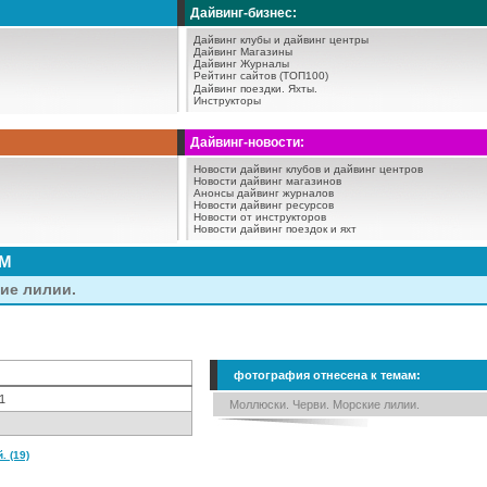
Дайвинг-бизнес:
Дайвинг клубы и дайвинг центры
Дайвинг Магазины
Дайвинг Журналы
Рейтинг сайтов (ТОП100)
Дайвинг поездки.
Яхты.
Инструкторы
Дайвинг-новости:
Новости дайвинг клубов и дайвинг центров
Новости дайвинг магазинов
Анонсы дайвинг журналов
Новости дайвинг ресурсов
Новости от инструкторов
Новости дайвинг поездок и яхт
АМ
ие лилии.
фотография отнесена к темам:
1
Моллюски. Черви. Морские лилии.
 (19)