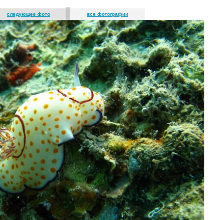
следующее фото
все фотографии