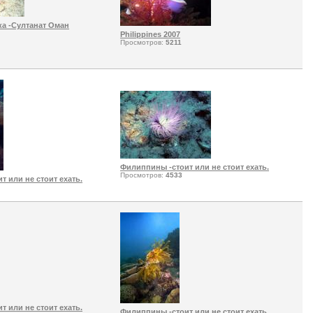
ка -Султанат Оман
Philippines 2007
Просмотров:
5211
Филиппины -стоит или не стоит ехать.
Просмотров:
4533
 или не стоит ехать.
 или не стоит ехать.
Филиппины -стоит или не стоит ехать.