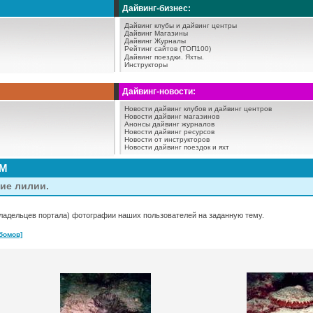
Дайвинг-бизнес:
Дайвинг клубы и дайвинг центры
Дайвинг Магазины
Дайвинг Журналы
Рейтинг сайтов (ТОП100)
Дайвинг поездки.
Яхты.
Инструкторы
Дайвинг-новости:
Новости дайвинг клубов и дайвинг центров
Новости дайвинг магазинов
Анонсы дайвинг журналов
Новости дайвинг ресурсов
Новости от инструкторов
Новости дайвинг поездок и яхт
АМ
ие лилии.
ладельцев портала) фотографии наших пользователей на заданную тему.
бомов]