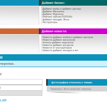
Дайвинг-бизнес:
Дайвинг клубы и дайвинг центры
Дайвинг Магазины
Дайвинг Журналы
Рейтинг сайтов (ТОП100)
Дайвинг поездки.
Яхты.
Инструкторы
Дайвинг-новости:
Новости дайвинг клубов и дайвинг центров
Новости дайвинг магазинов
Анонсы дайвинг журналов
Новости дайвинг ресурсов
Новости от инструкторов
Новости дайвинг поездок и яхт
АМ
черепах.
а!
фотография отнесена к темам:
6
Черепахи. Фото морских черепах.
 (19)