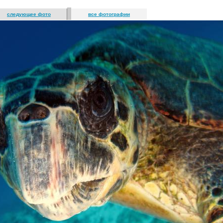
следующее фото
все фотографии