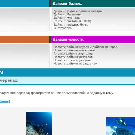
Дайвинг-бизнес:
Дайвинг клубы и дайвинг центры
Дайвинг Магазины
Дайвинг Журналы
Рейтинг сайтов (ТОП100)
Дайвинг поездки.
Яхты.
Инструкторы
Дайвинг-новости:
Новости дайвинг клубов и дайвинг центров
Новости дайвинг магазинов
Анонсы дайвинг журналов
Новости дайвинг ресурсов
Новости от инструкторов
Новости дайвинг поездок и яхт
АМ
черепах.
ладельцев портала) фотографии наших пользователей на заданную тему.
бомов]