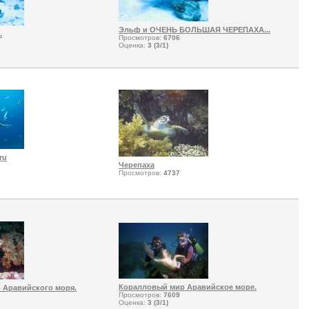
Эльф и ОЧЕНЬ БОЛЬШАЯ ЧЕРЕПАХА...
.
Просмотров:
6706
Оценка:
3 (3/1)
ru
Черепаха
Просмотров:
4737
Коралловый мир Аравийское море.
 Аравийского моря.
Просмотров:
7609
Оценка:
3 (3/1)