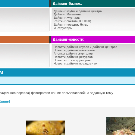
Дайвинг-бизнес:
Дайвинг клубы и дайвинг центры
Дайвинг Магазины
Дайвинг Журналы
Рейтинг сайтов (ТОП100)
Дайвинг поездки.
Яхты.
Инструкторы
Дайвинг-новости:
Новости дайвинг клубов и дайвинг центров
Новости дайвинг магазинов
Анонсы дайвинг журналов
Новости дайвинг ресурсов
Новости от инструкторов
Новости дайвинг поездок и яхт
АМ
ладельцев портала) фотографии наших пользователей на заданную тему.
бомов]