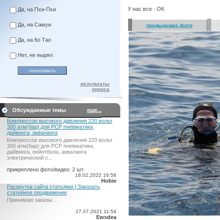
У нас все - ОК
Да, на Пхи-Пхи
Да, на Самуи
предыдущее фото
Да, на Ко Тао
Нет, не нырял
результаты
опроса
Обсуждаемые темы
еще...
Компрессор высокого давления 220 вольт
300 атм(бар) для PCP пневматики,
дайвинга, акваланга
Компрессор высокого давления 220 вольт
300 атм(бар) для PCP пневматики,
дайвинга, пейнтбола, акваланга
электрический c...
прикреплено фото/видео: 2 шт.
18.02.2022 16:58
Hobie
Раскрутка сайта статьями | Заказать
статейное продвижение
Принимаю заказы...
27.07.2021 11:54
Ewsdea