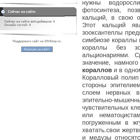
нужны водоросли
фотосинтеза, по
Сейчас на сайте
кальций, в свою о
Сейчас на сайте веб-дайверов: 0
Этот кальций яв
Онлайн гостей: 9
зооксантеллы пред
симбиозе кораллы 
Поддержать сайт на DIVEtop.ru:
кораллы без зо
альционариями. 
значение, намног
кораллов
и в одно
Коралловый полип 
стороны эпителием
слоем нервных в
эпительно-мыше
чувствительных кле
или нематоциста
погруженным в жг
хватать.свои жерт
и медузы относятся