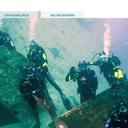
следующее фото
все фотографии