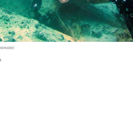
ннадьевич
-1