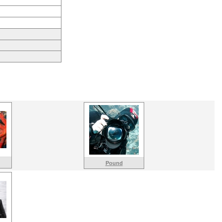
Pound