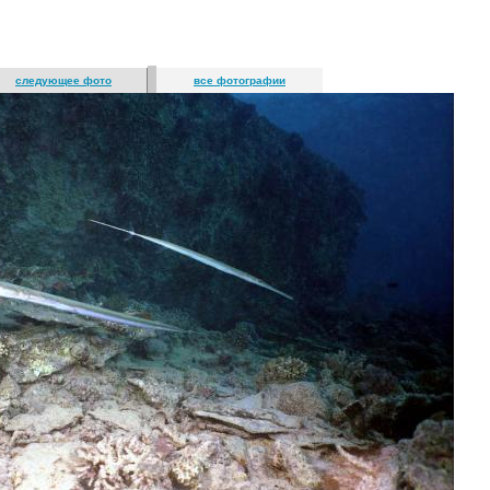
следующее фото
все фотографии