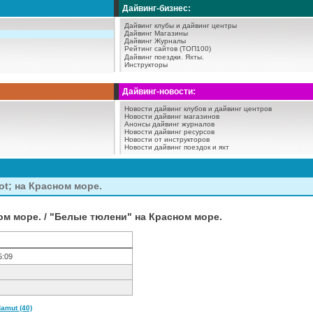
Дайвинг-бизнес:
Дайвинг клубы и дайвинг центры
Дайвинг Магазины
Дайвинг Журналы
Рейтинг сайтов (ТОП100)
Дайвинг поездки.
Яхты.
Инструкторы
Дайвинг-новости:
Новости дайвинг клубов и дайвинг центров
Новости дайвинг магазинов
Анонсы дайвинг журналов
Новости дайвинг ресурсов
Новости от инструкторов
Новости дайвинг поездок и яхт
t; на Красном море.
м море. / "Белые тюлени" на Красном море.
5:09
amut (40)