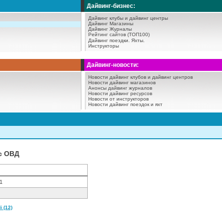
Дайвинг-бизнес:
Дайвинг клубы и дайвинг центры
Дайвинг Магазины
Дайвинг Журналы
Рейтинг сайтов (ТОП100)
Дайвинг поездки.
Яхты.
Инструкторы
Дайвинг-новости:
Новости дайвинг клубов и дайвинг центров
Новости дайвинг магазинов
Анонсы дайвинг журналов
Новости дайвинг ресурсов
Новости от инструкторов
Новости дайвинг поездок и яхт
рс ОВД
1
 (12)