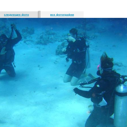
следующее фото
все фотографии