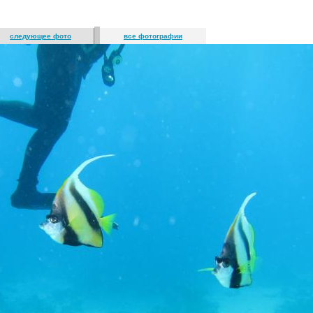
следующее фото
все фотографии