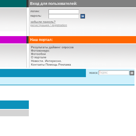
Вход для пользователей:
логин:
пароль:
забыли пароль?
регистрация / registration
Наш портал:
Результаты дайвинг опросов
Фотоконкурс
Фотообои
О портале
Новости.
Интересно.
Контакты
Помощь
Реклама
поиск: