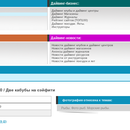
Дайвинг-бизнес:
Дайвинг клубы и дайвинг центры
Дайвинг Магазины
Дайвинг Журналы
Рейтинг сайтов (ТОП100)
Дайвинг поездки.
Яхты.
Инструкторы
Дайвинг-новости:
Новости дайвинг клубов и дайвинг центров
Новости дайвинг магазинов
Анонсы дайвинг журналов
Новости дайвинг ресурсов
Новости от инструкторов
Новости дайвинг поездок и яхт
 / Две кабубы на сэйфити
фотография отнесена к темам:
9
Рыбы. Фото рыб. Морские рыбы.
 (2)