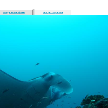
следующее фото
все фотографии