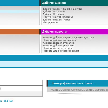
Дайвинг-бизнес:
Дайвинг клубы и дайвинг центры
Дайвинг Магазины
Дайвинг Журналы
Рейтинг сайтов (ТОП100)
Дайвинг поездки.
Яхты.
Инструкторы
Дайвинг-новости:
Новости дайвинг клубов и дайвинг центров
Новости дайвинг магазинов
Анонсы дайвинг журналов
Новости дайвинг ресурсов
Новости от инструкторов
Новости дайвинг поездок и яхт
фотография отнесена к темам:
1
Манты. Орляки. Орляковые скаты. Морские д
r_064 (16)