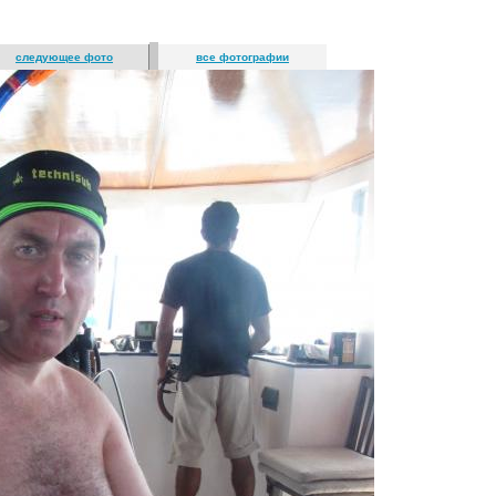
следующее фото
все фотографии