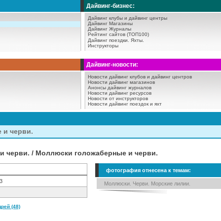
Дайвинг-бизнес:
Дайвинг клубы и дайвинг центры
Дайвинг Магазины
Дайвинг Журналы
Рейтинг сайтов (ТОП100)
Дайвинг поездки.
Яхты.
Инструкторы
Дайвинг-новости:
Новости дайвинг клубов и дайвинг центров
Новости дайвинг магазинов
Анонсы дайвинг журналов
Новости дайвинг ресурсов
Новости от инструкторов
Новости дайвинг поездок и яхт
 и черви.
 черви. / Моллюски голожаберные и черви.
фотография отнесена к темам:
3
Моллюски. Черви. Морские лилии.
рей (48)