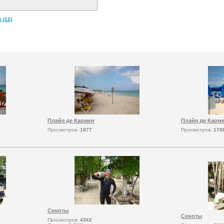
 (12)
Плайя де Кармен
Плайя де Карм
Просмотров:
1877
Просмотров:
170
Сеноты
Сеноты
Просмотров:
4362