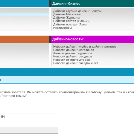
Дайвинг-бизнес:
Дайвинг клубы и дайвинг центры
Дайвинг Магазины
Дайвинг Журналы
Рейтинг сайтов (ТОП100)
Дайвинг поездки.
Яхты.
Инструкторы
Дайвинг-новости:
Новости дайвинг клубов и дайвинг центров
Новости дайвинг магазинов
Анонсы дайвинг журналов
Новости дайвинг ресурсов
Новости от инструкторов
Новости дайвинг поездок и яхт
н
о пользователя. Вы можете оставить комментарий как к альбому целиком, так и к ко
 "фото по темам".
9:54