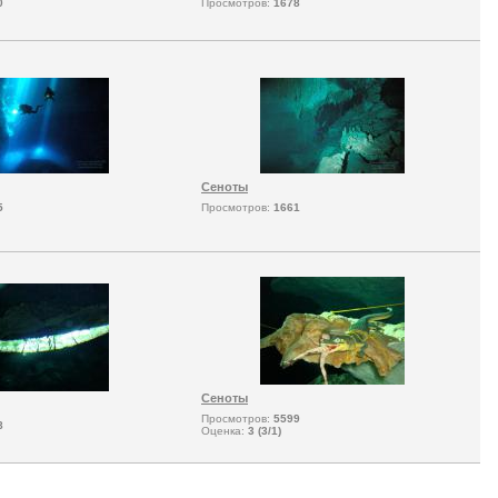
0
Просмотров:
1678
Сеноты
5
Просмотров:
1661
Сеноты
Просмотров:
5599
8
Оценка:
3 (3/1)