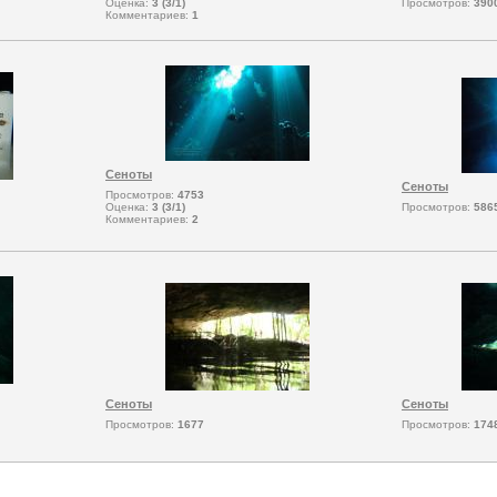
Оценка:
3 (3/1)
Просмотров:
390
Комментариев:
1
Сеноты
Сеноты
Просмотров:
4753
Оценка:
3 (3/1)
Просмотров:
586
Комментариев:
2
Сеноты
Сеноты
Просмотров:
1677
Просмотров:
174