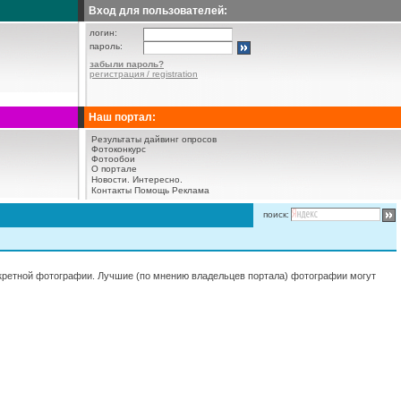
Вход для пользователей:
логин:
пароль:
забыли пароль?
регистрация / registration
Наш портал:
Результаты дайвинг опросов
Фотоконкурс
Фотообои
О портале
Новости.
Интересно.
Контакты
Помощь
Реклама
поиск:
нкретной фотографии. Лучшие (по мнению владельцев портала) фотографии могут