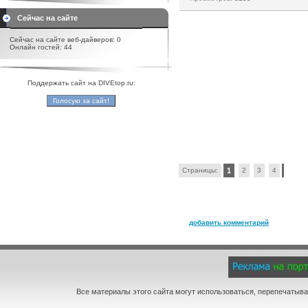
Сейчас на сайте
Сейчас на сайте веб-дайверов: 0
Онлайн гостей: 44
Поддержать сайт на DIVEtop.ru:
Страницы:
1
2
3
4
добавить комментарий
Все материалы этого сайта могут использоваться, перепечатыва