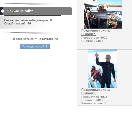
Сейчас на сайте
Сейчас на сайте веб-дайверов: 0
Онлайн гостей: 46
Подводная охота.
Рыбалка.
Просмотров:
6030
Поддержать сайт на DIVEtop.ru:
Оценка:
3 (3/1)
Подводная охота.
Рыбалка.
Просмотров:
5915
Оценка:
3 (3/1)
Комментариев:
1