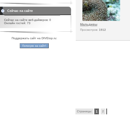
Сейчас на сайте
Сейчас на сайте веб-дайверов: 0
Онлайн гостей: 73
Мальдивы
Просмотров:
1912
Поддержать сайт на DIVEtop.ru:
Страницы:
1
2