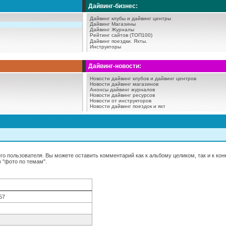
Дайвинг-бизнес:
Дайвинг клубы и дайвинг центры
Дайвинг Магазины
Дайвинг Журналы
Рейтинг сайтов (ТОП100)
Дайвинг поездки.
Яхты.
Инструкторы
Дайвинг-новости:
Новости дайвинг клубов и дайвинг центров
Новости дайвинг магазинов
Анонсы дайвинг журналов
Новости дайвинг ресурсов
Новости от инструкторов
Новости дайвинг поездок и яхт
о пользователя. Вы можете оставить комментарий как к альбому целиком, так и к ко
 "фото по темам".
57