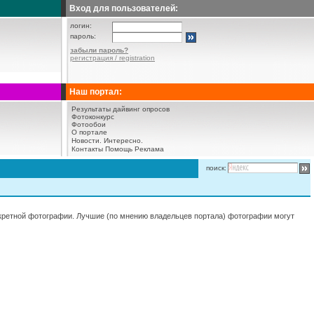
Вход для пользователей:
логин:
пароль:
забыли пароль?
регистрация / registration
Наш портал:
Результаты дайвинг опросов
Фотоконкурс
Фотообои
О портале
Новости.
Интересно.
Контакты
Помощь
Реклама
поиск:
нкретной фотографии. Лучшие (по мнению владельцев портала) фотографии могут