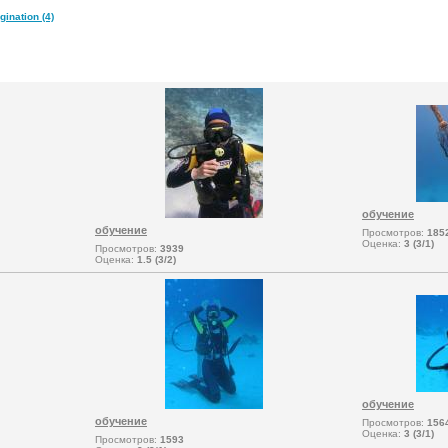
nation (4)
обучение
обучение
Просмотров:
185
Оценка:
3 (3/1)
Просмотров:
3939
Оценка:
1.5 (3/2)
обучение
обучение
Просмотров:
156
Оценка:
3 (3/1)
Просмотров:
1593