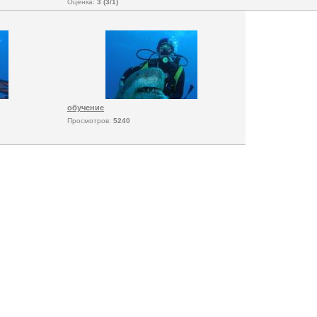
Оценка:
3 (3/1)
обучение
Просмотров:
5240