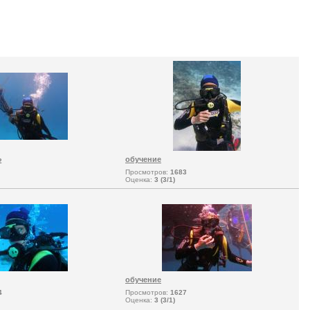
обучение
2
Просмотров:
1683
Оценка:
3 (3/1)
обучение
4
Просмотров:
1627
Оценка:
3 (3/1)