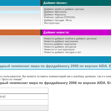
Дайвинг-бизнес:
Дайвинг клубы и дайвинг центры
Дайвинг Магазины
Дайвинг Журналы
Рейтинг сайтов (ТОП100)
Дайвинг поездки.
Яхты.
Инструкторы
Дайвинг-новости:
Новости дайвинг клубов и дайвинг центров
Новости дайвинг магазинов
Анонсы дайвинг журналов
Новости дайвинг ресурсов
Новости от инструкторов
Новости дайвинг поездок и яхт
ный чемпионат мира по фридайвингу 2006 по версии AIDA. Еги
о пользователя. Вы можете оставить комментарий как к альбому целиком, так и к ко
 "фото по темам".
ый чемпионат мира по фридайвингу 2006 по версии AIDA. Егип
18:42