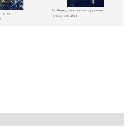
15. Перед тяжелым погружением
опытка
Просмотров:
2958
0