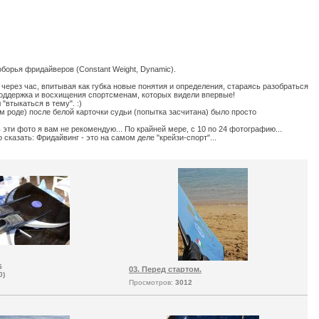
оборья фридайверов (Constant Weight, Dynamic).
 через час, впитывая как губка новые понятия и определения, стараясь разобраться
 поддержка и восхищения спортсменам, которых видели впервые!
"втыкаться в тему". :)
м роде) после белой карточки судьи (попытка засчитана) было просто
эти фото я вам не рекомендую... По крайней мере, с 10 по 24 фотографию...
сказать: Фридайвинг - это на самом деле "крейзи-спорт"...
5
03. Перед стартом.
0)
Просмотров:
3012