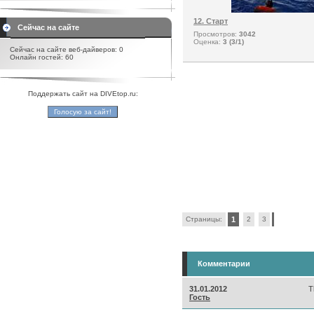
12. Старт
Сейчас на сайте
Просмотров:
3042
Оценка:
3 (3/1)
Сейчас на сайте веб-дайверов: 0
Онлайн гостей: 60
Поддержать сайт на DIVEtop.ru:
Страницы:
1
2
3
Комментарии
31.01.2012
T
Гость