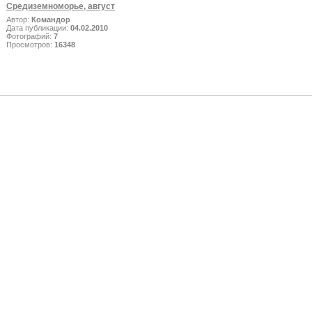
Средиземноморье, август
Автор:
Командор
Дата публикации:
04.02.2010
Фотографий:
7
Просмотров:
16348