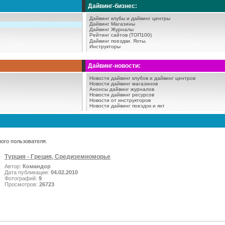
Дайвинг-бизнес:
Дайвинг клубы и дайвинг центры
Дайвинг Магазины
Дайвинг Журналы
Рейтинг сайтов (ТОП100)
Дайвинг поездки.
Яхты.
Инструкторы
Дайвинг-новости:
Новости дайвинг клубов и дайвинг центров
Новости дайвинг магазинов
Анонсы дайвинг журналов
Новости дайвинг ресурсов
Новости от инструкторов
Новости дайвинг поездок и яхт
ого пользователя.
Турция - Греция, Средиземноморье
Автор:
Командор
Дата публикации:
04.02.2010
Фотографий:
9
Просмотров:
26723