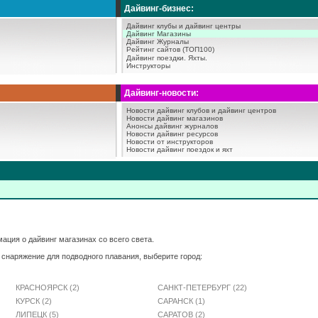
Дайвинг-бизнес:
Дайвинг клубы и дайвинг центры
Дайвинг Магазины
Дайвинг Журналы
Рейтинг сайтов (ТОП100)
Дайвинг поездки.
Яхты.
Инструкторы
Дайвинг-новости:
Новости дайвинг клубов и дайвинг центров
Новости дайвинг магазинов
Анонсы дайвинг журналов
Новости дайвинг ресурсов
Новости от инструкторов
Новости дайвинг поездок и яхт
ация о дайвинг магазинах со всего света.
 снаряжение для подводного плавания, выберите город:
КРАСНОЯРСК (2)
САНКТ-ПЕТЕРБУРГ (22)
КУРСК (2)
САРАНСК (1)
ЛИПЕЦК (5)
САРАТОВ (2)