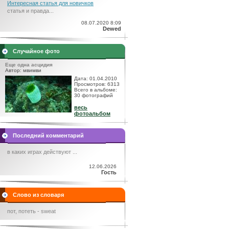
Интересная статья для новичков
статья и правда...
08.07.2020 8:09
Dewed
Случайное фото
Еще одна асцидия
Автор: мвимви
Дата: 01.04.2010
Просмотров: 6313
Всего в альбоме:
30 фотографий
весь
фотоальбом
Последний комментарий
в каких играх действуют ...
12.06.2026
Гость
Слово из словаря
пот, потеть - sweat