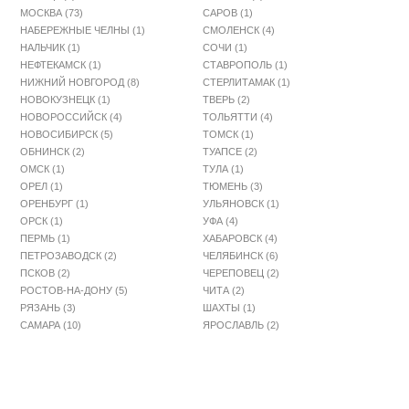
МОСКВА (73)
САРОВ (1)
НАБЕРЕЖНЫЕ ЧЕЛНЫ (1)
СМОЛЕНСК (4)
НАЛЬЧИК (1)
СОЧИ (1)
НЕФТЕКАМСК (1)
СТАВРОПОЛЬ (1)
НИЖНИЙ НОВГОРОД (8)
СТЕРЛИТАМАК (1)
НОВОКУЗНЕЦК (1)
ТВЕРЬ (2)
НОВОРОССИЙСК (4)
ТОЛЬЯТТИ (4)
НОВОСИБИРСК (5)
ТОМСК (1)
ОБНИНСК (2)
ТУАПСЕ (2)
ОМСК (1)
ТУЛА (1)
ОРЕЛ (1)
ТЮМЕНЬ (3)
ОРЕНБУРГ (1)
УЛЬЯНОВСК (1)
ОРСК (1)
УФА (4)
ПЕРМЬ (1)
ХАБАРОВСК (4)
ПЕТРОЗАВОДСК (2)
ЧЕЛЯБИНСК (6)
ПСКОВ (2)
ЧЕРЕПОВЕЦ (2)
РОСТОВ-НА-ДОНУ (5)
ЧИТА (2)
РЯЗАНЬ (3)
ШАХТЫ (1)
САМАРА (10)
ЯРОСЛАВЛЬ (2)