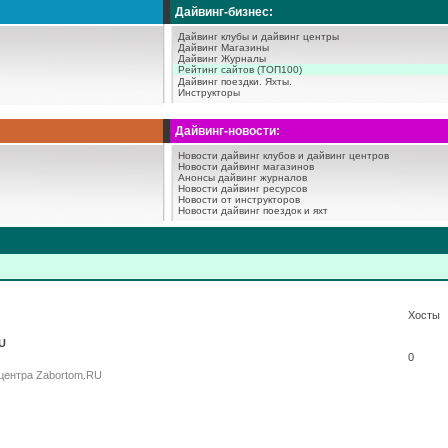
Дайвинг-бизнес:
Дайвинг клубы и дайвинг центры
Дайвинг Магазины
Дайвинг Журналы
Рейтинг сайтов (ТОП100)
Дайвинг поездки.
Яхты.
Инструкторы
Дайвинг-новости:
Новости дайвинг клубов и дайвинг центров
Новости дайвинг магазинов
Анонсы дайвинг журналов
Новости дайвинг ресурсов
Новости от инструкторов
Новости дайвинг поездок и яхт
Хосты
U
0
 центра Zabortom.RU