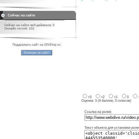
Сейчас на сайте
Сейчас на сайте веб-дайверов: 0
Онлайн гостей: 101
Поддержать сайт на DIVEtop.ru:
+3
+2
+1
0
Оценка: 3 (9 баллов, 3 голосов)
Ссылка на ролик:
Текст объекта для установки роли