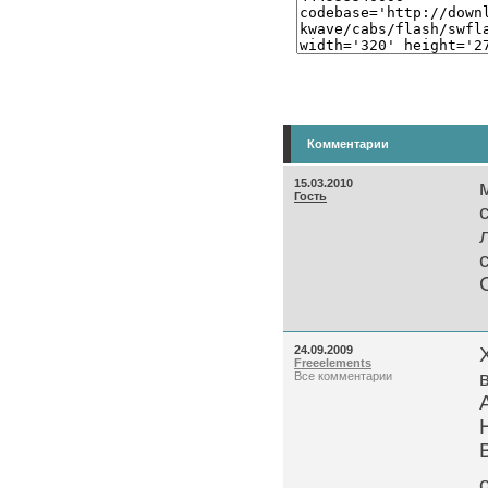
Комментарии
15.03.2010
Гость
24.09.2009
Freeelements
Все комментарии