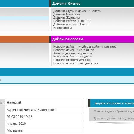
Дайвинг-бизнес:
Дайвинг клубы и дайвинг центры
Дайвинг Магазины
Дайвинг Журналы
Рейтинг сайтов (ТОП100)
Дайвинг поездки.
Яхты.
Инструкторы
Дайвинг-новости:
Новости дайвинг клубов и дайвинг центров
Новости дайвинг магазинов
Анонсы дайвинг журналов
Новости дайвинг ресурсов
Новости от инструкторов
Новости дайвинг поездок и яхт
о
ем:
Николай
видео отнесено к тема
Кириченко Николай Николаевич
Манты видео. Орляки вид
01.03.2010 19:42
Дайвинг. Дайверы под вод
январь 2010
Мальдивы