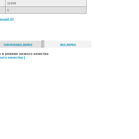
11508
1
олай (3)
следующее видео
все видео
 в режиме низкого качества
ого качества ]