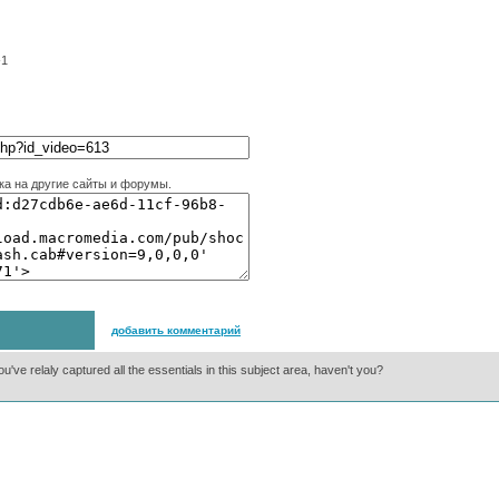
-1
ка на другие сайты и форумы.
добавить комментарий
ou've relaly captured all the essentials in this subject area, haven't you?