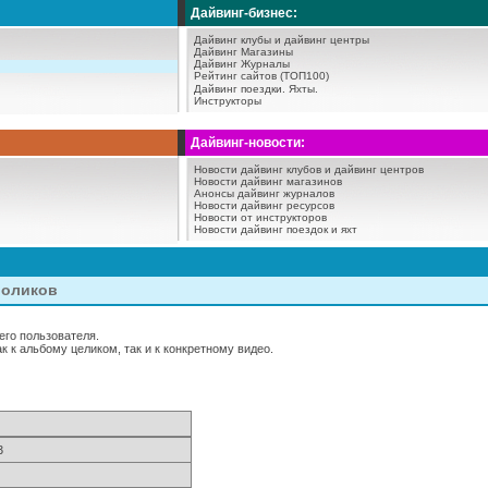
Дайвинг-бизнес:
Дайвинг клубы и дайвинг центры
Дайвинг Магазины
Дайвинг Журналы
Рейтинг сайтов (ТОП100)
Дайвинг поездки.
Яхты.
Инструкторы
Дайвинг-новости:
Новости дайвинг клубов и дайвинг центров
Новости дайвинг магазинов
Анонсы дайвинг журналов
Новости дайвинг ресурсов
Новости от инструкторов
Новости дайвинг поездок и яхт
роликов
го пользователя.
 к альбому целиком, так и к конкретному видео.
3