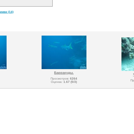
мви (14)
Барракуды.
Просмотров:
6264
Пр
Оценка:
1.67 (5/3)