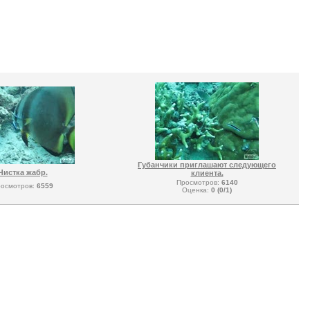
Губанчики приглашают следующего
Чистка жабр.
клиента.
Просмотров:
6140
осмотров:
6559
Оценка:
0 (0/1)