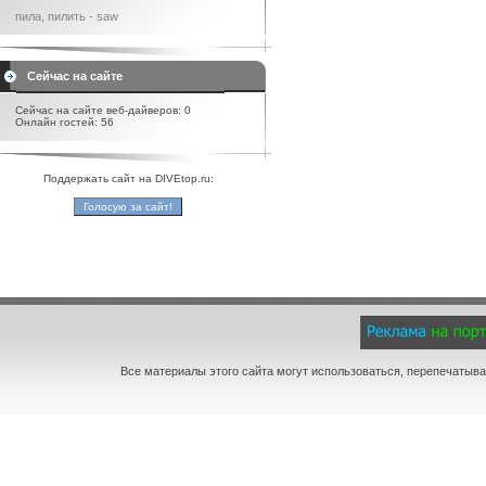
пила, пилить - saw
Сейчас на сайте
Сейчас на сайте веб-дайверов: 0
Онлайн гостей: 56
Поддержать сайт на DIVEtop.ru:
Все материалы этого сайта могут использоваться, перепечатыва