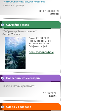
Интересная статья для новичков
статья и правда...
08.07.2020 8:09
Dewed
Случайное фото
"Гибралтар Тихого океана".
Автор: Vodamut
Дата: 25.03.2009
Просмотров: 3764
Всего в альбоме:
84 фотографий
весь фотоальбом
Последний комментарий
в каких играх действуют ...
12.06.2026
Гость
Слово из словаря