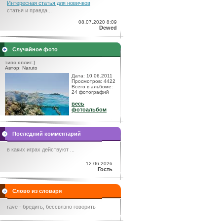
Интересная статья для новичков
статья и правда...
08.07.2020 8:09
Dewed
Случайное фото
типо сплит:)
Автор: Naruto
Дата: 10.06.2011
Просмотров: 4422
Всего в альбоме:
24 фотографий
весь
фотоальбом
Последний комментарий
в каких играх действуют ...
12.06.2026
Гость
Слово из словаря
rave - бредить, бессвязно говорить