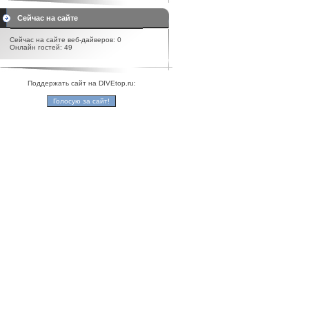
Сейчас на сайте
Сейчас на сайте веб-дайверов: 0
Онлайн гостей: 49
Поддержать сайт на DIVEtop.ru: