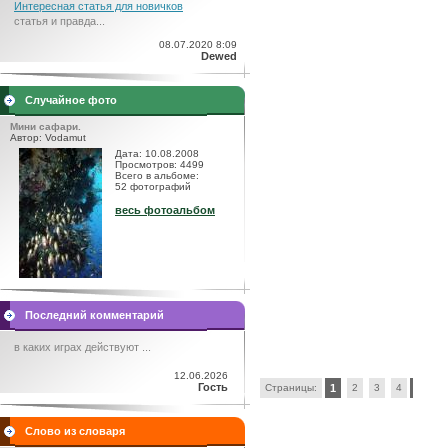
Интересная статья для новичков
статья и правда...
08.07.2020 8:09
Dewed
Случайное фото
Мини сафари.
Автор: Vodamut
Дата: 10.08.2008
Просмотров: 4499
Всего в альбоме:
52 фотографий
весь фотоальбом
Последний комментарий
в каких играх действуют ...
12.06.2026
Гость
Страницы:
1
2
3
4
Слово из словаря