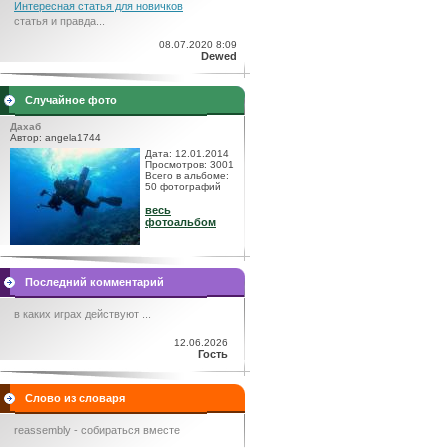
Интересная статья для новичков
статья и правда...
08.07.2020 8:09
Dewed
Случайное фото
Дахаб
Автор: angela1744
Дата: 12.01.2014
Просмотров: 3001
Всего в альбоме:
50 фотографий
весь
фотоальбом
Последний комментарий
в каких играх действуют ...
12.06.2026
Гость
Слово из словаря
reassembly - собираться вместе