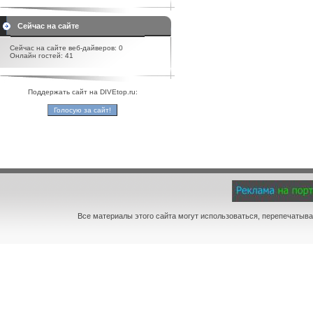
Сейчас на сайте
Сейчас на сайте веб-дайверов: 0
Онлайн гостей: 41
Поддержать сайт на DIVEtop.ru:
Все материалы этого сайта могут использоваться, перепечатыва