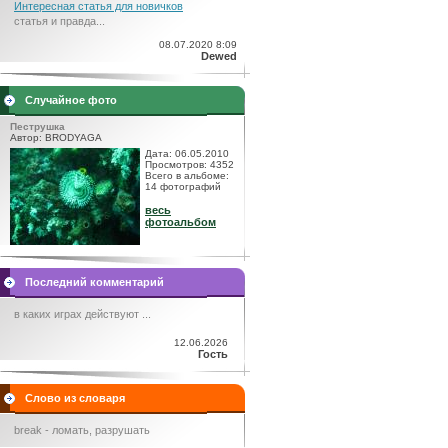
Интересная статья для новичков
статья и правда...
08.07.2020 8:09
Dewed
Случайное фото
Пеструшка
Автор: BRODYAGA
Дата: 06.05.2010
Просмотров: 4352
Всего в альбоме:
14 фотографий
весь
фотоальбом
Последний комментарий
в каких играх действуют ...
12.06.2026
Гость
Слово из словаря
break - ломать, разрушать