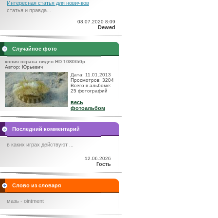
Интересная статья для новичков
статья и правда...
08.07.2020 8:09
Dewed
Случайное фото
копия экрана видео HD 1080/50p
Автор: Юрьевич
Дата: 11.01.2013
Просмотров: 3204
Всего в альбоме:
25 фотографий
весь
фотоальбом
Последний комментарий
в каких играх действуют ...
12.06.2026
Гость
Слово из словаря
мазь - ointment