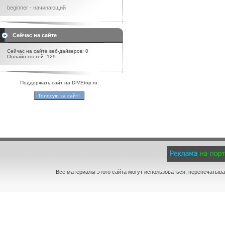
beginner - начинающий
Сейчас на сайте
Сейчас на сайте веб-дайверов: 0
Онлайн гостей: 129
Поддержать сайт на DIVEtop.ru:
Все материалы этого сайта могут использоваться, перепечатыва