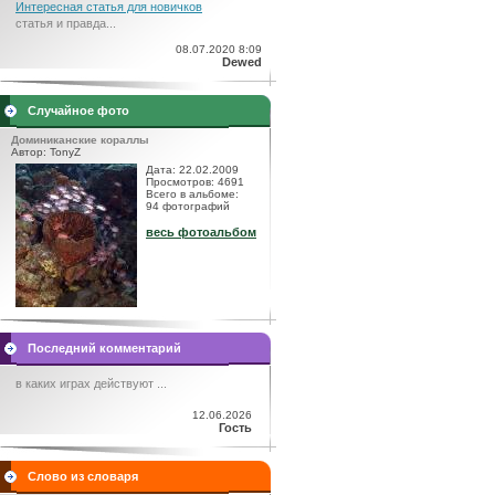
Интересная статья для новичков
статья и правда...
08.07.2020 8:09
Dewed
Случайное фото
Доминиканские кораллы
Автор: TonyZ
Дата: 22.02.2009
Просмотров: 4691
Всего в альбоме:
94 фотографий
весь фотоальбом
Последний комментарий
в каких играх действуют ...
12.06.2026
Гость
Слово из словаря