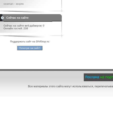
seaman - моряк
Сейчас на сайте
Сейчас на сайте веб-дайверов: 0
Онлайн гостей: 238
Поддержать сайт на DIVEtop.ru:
Все материалы этого сайта могут использоваться, перепечатыва