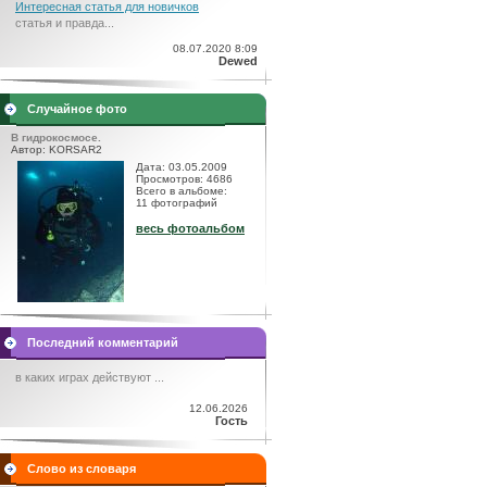
Интересная статья для новичков
статья и правда...
08.07.2020 8:09
Dewed
Случайное фото
В гидрокосмосе.
Автор: KORSAR2
Дата: 03.05.2009
Просмотров: 4686
Всего в альбоме:
11 фотографий
весь фотоальбом
Последний комментарий
в каких играх действуют ...
12.06.2026
Гость
Слово из словаря