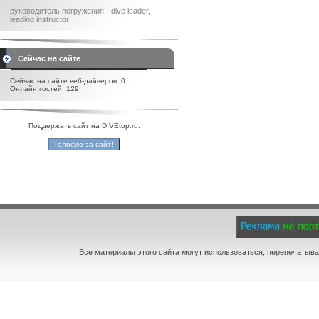
руководитель погружения - dive leader,
leading instructor
Сейчас на сайте
Сейчас на сайте веб-дайверов: 0
Онлайн гостей: 129
Поддержать сайт на DIVEtop.ru:
Все материалы этого сайта могут использоваться, перепечатыва