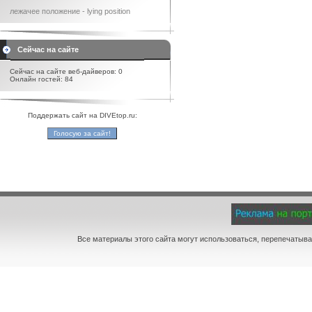
лежачее положение - lying position
Сейчас на сайте
Сейчас на сайте веб-дайверов: 0
Онлайн гостей: 84
Поддержать сайт на DIVEtop.ru:
Все материалы этого сайта могут использоваться, перепечатыва